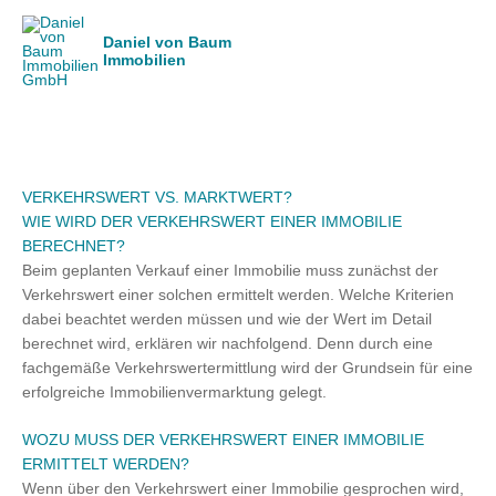
Zum
Inhalt
springen
VERKEHRSWERT VS. MARKTWERT?
WIE WIRD DER VERKEHRSWERT EINER IMMOBILIE
Immora - Ihre KI-Assistentin
BERECHNET?
KI-Assistent - Jetzt verfügbar
Beim geplanten Verkauf einer Immobilie muss zunächst der
Verkehrswert einer solchen ermittelt werden. Welche Kriterien
dabei beachtet werden müssen und wie der Wert im Detail
berechnet wird, erklären wir nachfolgend. Denn durch eine
fachgemäße Verkehrswertermittlung wird der Grundsein für eine
erfolgreiche Immobilienvermarktung gelegt.
WOZU MUSS DER VERKEHRSWERT EINER IMMOBILIE
ERMITTELT WERDEN?
Wenn über den Verkehrswert einer Immobilie gesprochen wird,