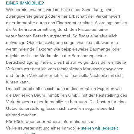
EINER IMMOBILIE?
Wie bereits erwähnt, wird im Falle einer Scheidung, einer
Zwangsversteigerung oder einer Erbschaft der Verkehrswert
einer Immobilie durch das Finanzamt ermittelt. Allerdings basiert
die Verkehrswertermittlung durch den Fiskus auf einer
vereinfachten Berechnungsformel. So findet eine eigentlich
notwenige Objektbesichtigung so gut wie nie statt, wodurch
wertmindernde Faktoren wie beispielsweise Baumängel oder
objektspezifische Merkmale in der Berechnung keine
Berücksichtigung finden. Dies hat zur Folge, dass der ermittelte
Verkehrswert deutlich vom tatsächlichen Marktwert abweichen
und für den Verkäufer erhebliche finanzielle Nachteile mit sich
führen kann.
Deshalb empfiehlt es sich auch in diesen Fällen Experten wie
die Daniel von Baum Immobilien GmbH mit der Feststellung des
Verkehrswerts einer Immobilie zu betrauen. Die Kosten für eine
Gutachtenerstellung lassen sich zuweilen sogar steuerlich
geltend machen.
Für Rückfragen oder nähere Informationen zur
Verkehrswertermittlung einer Immobilie
stehen wir jederzeit