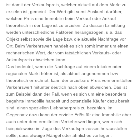
ist damit der Verkaufspreis, welcher aktuell auf dem Markt zu
erzielen ist, gemeint. Der Wert gibt somit Auskunft darüber,
welchen Preis eine Immobilie beim Verkauf oder Ankauf
theoretisch in der Lage ist zu erzielen. Zu dessen Ermittlung
werden unterschiedliche Faktoren herangezogen, u.a. das
Objekt selbst sowie die Lage bzw. die aktuelle Nachfrage vor
Ort. Beim Verkehrswert handelt es sich somit immer um einen
rechnerischen Wert, der vom tatsächlichen Verkaufs- oder
Ankaufspreis abweichen kann.
Das bedeutet, wenn die Nachfrage auf einem lokalen oder
regionalen Markt höher ist, als aktuell angenommen bzw.
theoretisch errechnet, kann der erzielbare Preis vom ermittelten
Verkehrswert mitunter deutlich nach oben abweichen. Das ist
zum Beispiel dann der Fall, wenn es sich um eine besonders
begehrte Immobilie handelt und potenzielle Käufer dazu bereit
sind, einen speziellen Liebhaberpreis zu bezahlen. Im
Gegensatz dazu kann der erzielte Erlös für eine Immobilie aber
auch unter dem ermittelten Verkehrswert liegen, wenn sich
beispielsweise im Zuge des Verkaufsprozesses herausstellen
sollte, dass etwaige Mängel oder ähnliches vorliegen.